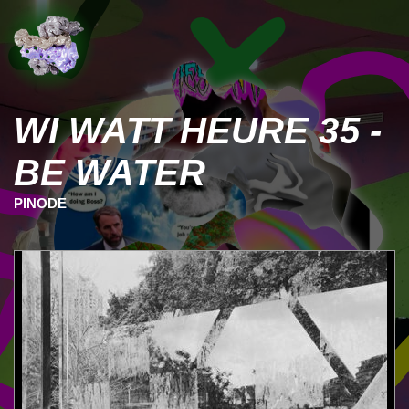
WI WATT HEURE 35 -
BE WATER
PINODE